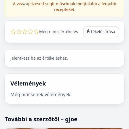
A visszajelzésed segít másoknak megtalálni a legjobb
recepteket.
Még nincs értékelés
Értékelés írása
Jelentkezz be
az értékeléshez.
Vélemények
Még nincsenek vélemények.
További a szerzőtől – gjoe