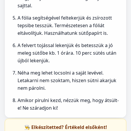
sajttal.
A fólia segítségével feltekerjük és zsírozott
tepsibe tesszük. Természetesen a fóliát
eltávolítjuk. Használhatunk sütőpapírt is.
A felvert tojással lekenjük és betesszük a jó
meleg sütőbe kb. 1 órára. 10 perc sütés után
újból lekenjük.
Néha meg lehet locsolni a saját levével.
Letakarni nem szoktam, hiszen sütni akarjuk
nem párolni.
Amikor pirulni kezd, nézzük meg, hogy átsült-
e! Ne száradjon ki!
👨‍🍳 Elkészítetted? Értékeld elsőként!